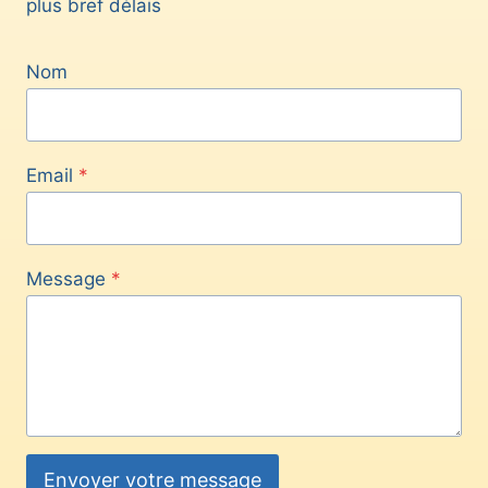
plus bref délais
Nom
Email
*
Message
*
Envoyer votre message