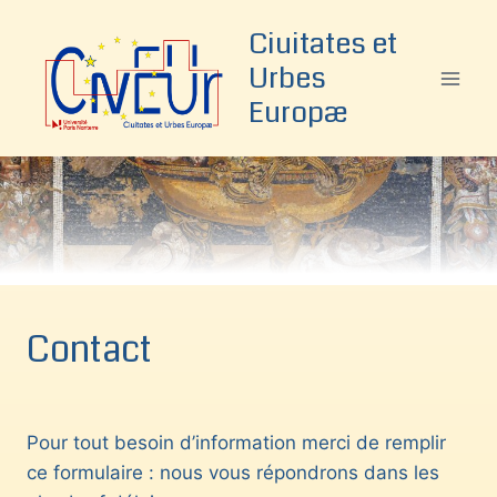
Aller
Ciuitates et
au
Urbes
contenu
Europæ
Contact
Pour tout besoin d’information merci de remplir
ce formulaire : nous vous répondrons dans les