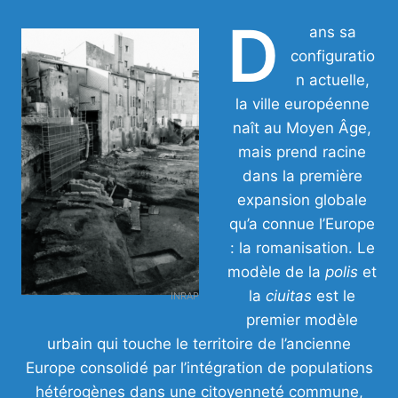
D
ans sa
configuratio
n actuelle,
la ville européenne
naît au Moyen Âge,
mais prend racine
dans la première
expansion globale
qu’a connue l’Europe
: la romanisation. Le
modèle de la
polis
et
la
ciuitas
est le
INRAP
premier modèle
urbain qui touche le territoire de l’ancienne
Europe consolidé par l’intégration de populations
hétérogènes dans une citoyenneté commune,