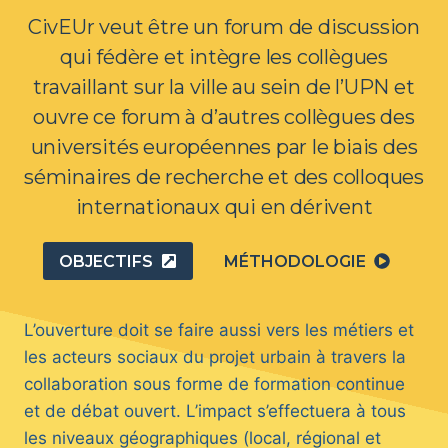
CivEUr veut être un forum de discussion
qui fédère et intègre les collègues
travaillant sur la ville au sein de l’UPN et
ouvre ce forum à d’autres collègues des
universités européennes par le biais des
séminaires de recherche et des colloques
internationaux qui en dérivent
OBJECTIFS
MÉTHODOLOGIE
L’ouverture doit se faire aussi vers les métiers et
les acteurs sociaux du projet urbain à travers la
collaboration sous forme de formation continue
et de débat ouvert. L’impact s’effectuera à tous
les niveaux géographiques (local, régional et