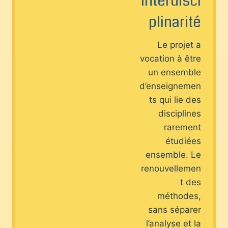
Interdisci
plinarité
Le projet a
vocation à être
un ensemble
d’enseignemen
ts qui lie des
disciplines
rarement
étudiées
ensemble. Le
renouvellemen
t des
méthodes,
sans séparer
l’analyse et la