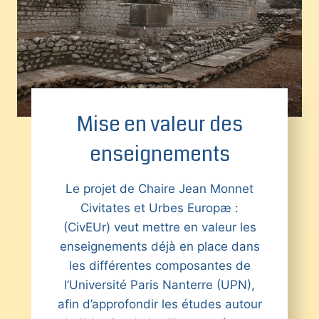
Mise en valeur des
enseignements
Le projet de Chaire Jean Monnet
Civitates et Urbes Europæ :
(CivEUr) veut mettre en valeur les
enseignements déjà en place dans
les différentes composantes de
l’Université Paris Nanterre (UPN),
afin d’approfondir les études autour