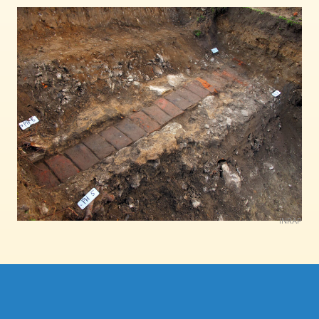
INRAP