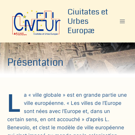
Aller
Ciuitates et
au
Urbes
contenu
Europæ
Présentation
L
a « ville globale » est en grande partie une
ville européenne. « Les villes de l’Europe
sont nées avec l’Europe et, dans un
certain sens, en ont accouché » d’après L.
Benevolo, et c’est le modèle de ville européenne