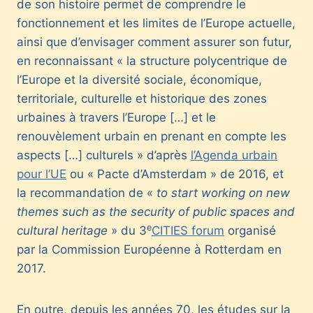
de son histoire permet de comprendre le
fonctionnement et les limites de l’Europe actuelle,
ainsi que d’envisager comment assurer son futur,
en reconnaissant « la structure polycentrique de
l’Europe et la diversité sociale, économique,
territoriale, culturelle et historique des zones
urbaines à travers l’Europe […] et le
renouvèlement urbain en prenant en compte les
aspects […] culturels » d’après
l’Agenda urbain
pour l’UE
ou « Pacte d’Amsterdam » de 2016, et
la recommandation de «
to start working on new
themes such as the security of public spaces and
e
cultural heritage
» du 3
CITIES forum
organisé
par la Commission Européenne à Rotterdam en
2017.
En outre, depuis les années 70, les études sur la