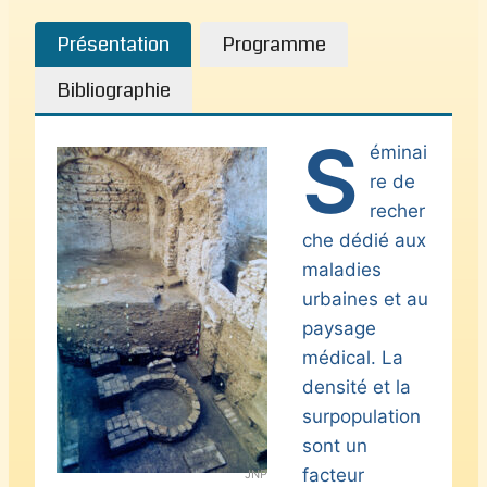
Présentation
Programme
Bibliographie
S
éminai
re de
recher
che dédié aux
maladies
urbaines et au
paysage
médical. La
densité et la
surpopulation
sont un
facteur
JNP