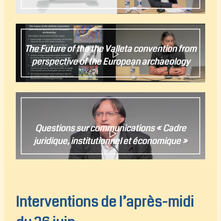
The Future of the the Valleta convention from
perspective of the European archaeology
Questions sur communications « Cadre
juridique, institutionnel et économique »
Interventions de l’après-midi