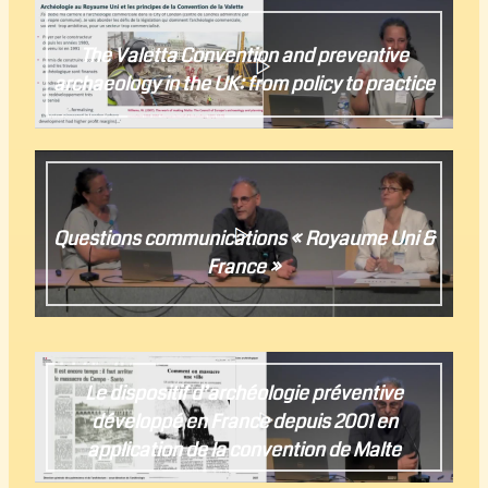
The Valetta Convention and preventive
archaeology in the UK: from policy to practice
Sadie Watson
Questions communications « Royaume Uni &
France »
Le dispositif d’archéologie préventive
développé en France depuis 2001 en
application de la convention de Malte