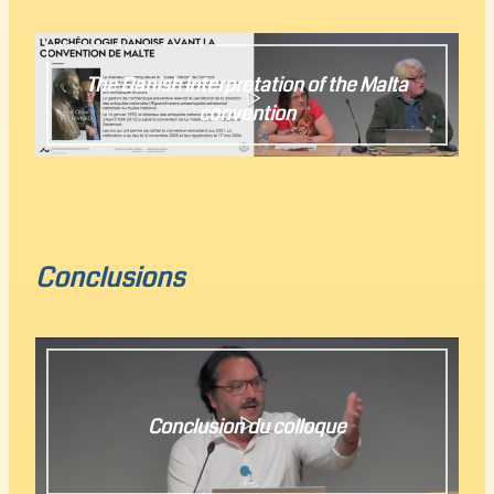
The Danish lnterpretation of the Malta
convention
Jens-Bjørn Riis Andresen
Conclusions
Conclusion du colloque
Jens-Bjørn Riis Andresen