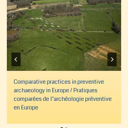
Comparative practices in preventive
archaeology in Europe / Pratiques
comparées de l’archéologie préventive
en Europe