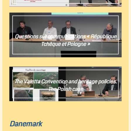
Jan Mařík
Questions sur communications « République
Tchèque et Pologne »
The Valetta Convention and heritage policies.
The Polish case
Danemark