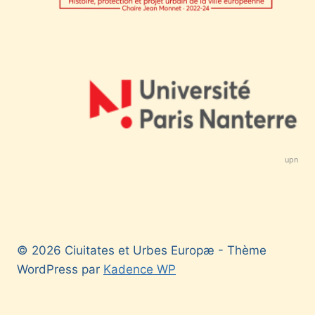
upn
© 2026 Ciuitates et Urbes Europæ - Thème
WordPress par
Kadence WP