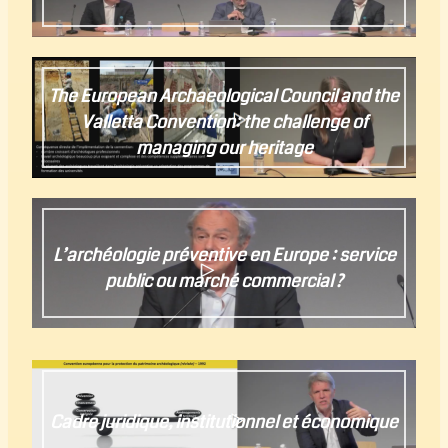
The European Archaeological Council and the
Valletta Convention: the challenge of
managing our heritage
L’archéologie préventive en Europe : service
public ou marché commercial ?
Cadre juridique, institutionnel et économique