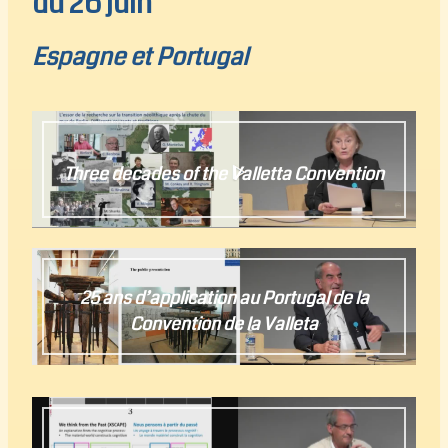
du 26 juin
Espagne et Portugal
Three decades of the Valletta Convention
25 ans d’application au Portugal de la
Convention de la Valleta