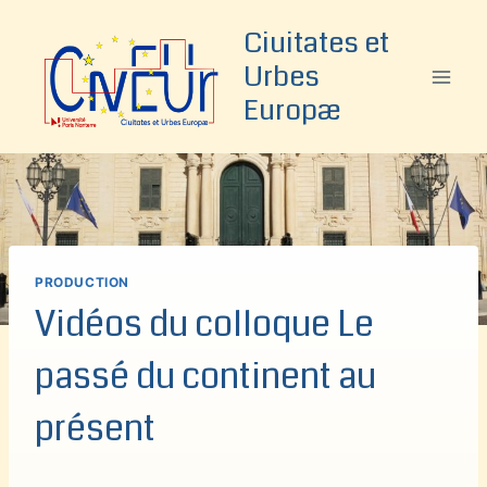
Aller
Ciuitates et
au
Urbes
contenu
Europæ
PRODUCTION
Vidéos du colloque Le
passé du continent au
présent