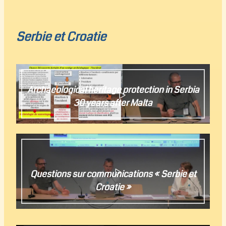
Christian Cribellier
Serbie et Croatie
Archaeological heritage protection in Serbia
30 years after Malta
Aleksandar Aleksić
Questions sur communications « Serbie et
Croatie »