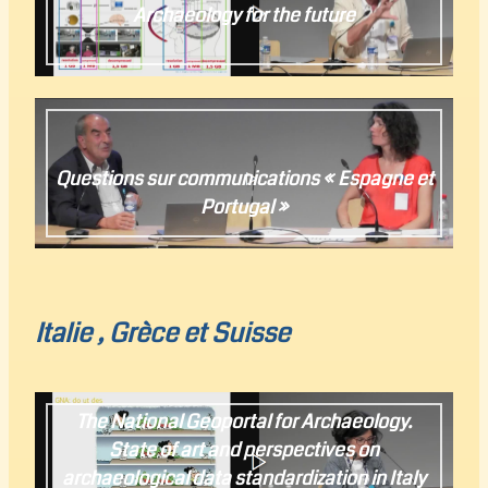
Archaeology for the future
Questions sur communications « Espagne et
Portugal »
Italie , Grèce et Suisse
The National Geoportal for Archaeology.
State of art and perspectives on
archaeological data standardization in Italy