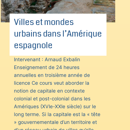
Villes et mondes
urbains dans l’Amérique
espagnole
Intervenant : Arnaud Exbalin
Enseignement de 24 heures
annuelles en troisième année de
licence Ce cours veut aborder la
notion de capitale en contexte
colonial et post-colonial dans les
Amériques (XVIe-XXIe siècle) sur le
long terme. Si la capitale est la « tête
» gouvernementale d’un territoire et
d’un réseau urbain de villes qu’elle