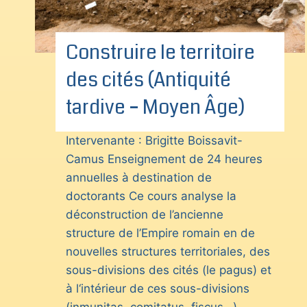
Construire le territoire
des cités (Antiquité
tardive – Moyen Âge)
Intervenante : Brigitte Boissavit-
Camus Enseignement de 24 heures
annuelles à destination de
doctorants Ce cours analyse la
déconstruction de l’ancienne
structure de l’Empire romain en de
nouvelles structures territoriales, des
sous-divisions des cités (le pagus) et
à l‘intérieur de ces sous-divisions
(inmunitas, comitatus, fiscus…)