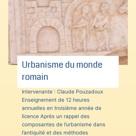
Urbanisme du monde
romain
Intervenante : Claude Pouzadoux
Enseignement de 12 heures
annuelles en troisième année de
licence Après un rappel des
composantes de l’urbanisme dans
l’antiquité et des méthodes