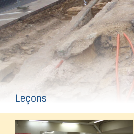
Leçons