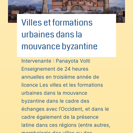
Villes et formations
urbaines dans la
mouvance byzantine
Intervenante : Panayota Volti
Enseignement de 24 heures
annuelles en troisième année de
licence Les villes et les formations
urbaines dans la mouvance
byzantine dans le cadre des
échanges avec l’Occident, et dans le
cadre également de la présence
latine dans ces régions (entre autres,
morphologie des villes ou des