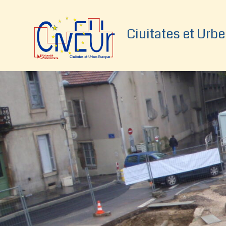
Aller
au
Ciuitates et Urb
contenu