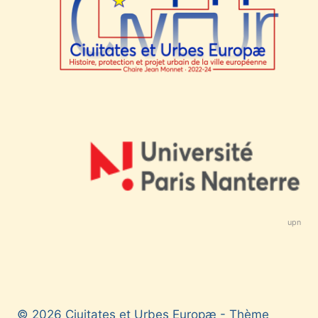
upn
© 2026 Ciuitates et Urbes Europæ - Thème