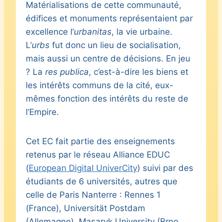
Matérialisations de cette communauté,
édifices et monuments représentaient par
excellence l’
urbanitas
, la vie urbaine.
L’
urbs
fut donc un lieu de socialisation,
mais aussi un centre de décisions. En jeu
? La
res publica
, c’est-à-dire les biens et
les intérêts communs de la cité, eux-
mêmes fonction des intérêts du reste de
l’Empire.
Cet EC fait partie des enseignements
retenus par le réseau Alliance EDUC
(
European Digital UniverCity
) suivi par des
étudiants de 6 universités, autres que
celle de Paris Nanterre : Rennes 1
(France), Universität Postdam
(Allemagne), Masaryk University (Brno,