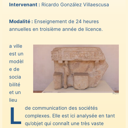
Intervenant :
Ricardo González Villaescusa
Modalité :
Enseignement de 24 heures
annuelles en troisième année de licence.
a ville
est un
modèl
e de
socia
bilité
et un
RGV
lieu
L
de communication des sociétés
complexes. Elle est ici analysée en tant
qu’objet qui connaît une très vaste