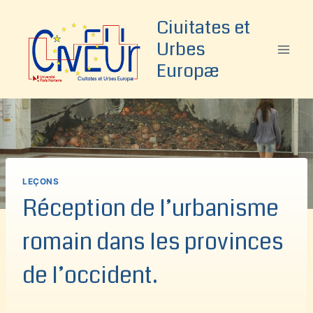
Aller
Ciuitates et
au
Urbes
contenu
Europæ
LEÇONS
Réception de l’urbanisme
romain dans les provinces
de l’occident.